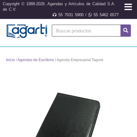
Copyright © 1988-2026. Agendas y Artículos de Calidad S.A.
de C.V.
55 7031 5900
/
55 5462 6577
Inicio
/
Agendas de Escritorio
/ Agenda Empresarial Tagore