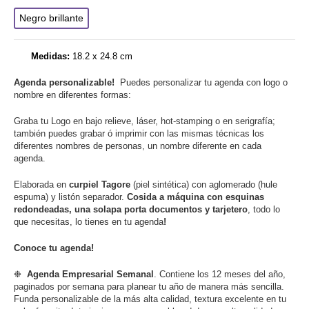
Negro brillante
Medidas:
18.2 x 24.8 cm
Agenda personalizable!
Puedes personalizar tu agenda con logo o
nombre en diferentes formas:
Graba tu Logo en bajo relieve, láser, hot-stamping o en serigrafía;
también puedes grabar ó imprimir con las mismas técnicas los
diferentes nombres de personas, un nombre diferente en cada
agenda.
Elaborada en
curpiel Tagore
(piel sintética) con aglomerado (hule
espuma) y listón separador.
Cosida a máquina con esquinas
redondeadas, una solapa porta documentos y tarjetero
, todo lo
que necesitas, lo tienes en tu agenda
!
Conoce tu agenda!
❉
Agenda Empresarial
Semanal
. Contiene los 12 meses del año,
paginados por semana para planear tu año de manera más sencilla.
Funda personalizable de la más alta calidad,
textura excelente en tu