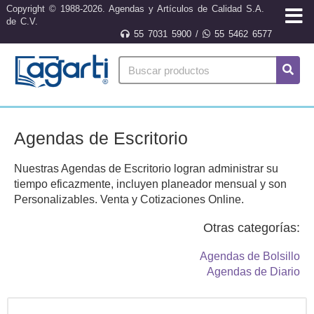
Copyright © 1988-2026. Agendas y Artículos de Calidad S.A.
de C.V.
55 7031 5900
/
55 5462 6577
Agendas de Escritorio
Nuestras Agendas de Escritorio logran administrar su
tiempo eficazmente, incluyen planeador mensual y son
Personalizables. Venta y Cotizaciones Online.
Otras categorías:
Agendas de Bolsillo
Agendas de Diario