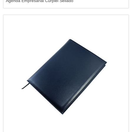
Agenda Empresarial Curpiel Sellado