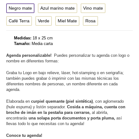
Negro mate
Azul marino mate
Vino mate
Café Terra
Verde
Miel Mate
Rosa
Medidas:
18 x 25 cm
Tamaño:
Media carta
Agenda personalizable!
Puedes personalizar tu agenda con logo o
nombre en diferentes formas:
Graba tu Logo en bajo relieve, láser, hot-stamping o en serigrafía;
también puedes grabar ó imprimir con las mismas técnicas los
diferentes nombres de personas, un nombre diferente en cada
agenda.
Elaborada en
curpiel quemante (piel sintética)
, con aglomerado
(hule espuma) y listón separador.
Cosida a máquina, cuenta con
broche de imán en la pestaña para cerrarse,
al abrirla,
encontrarás
una solapa porta documentos y porta pluma,
así
llevas todo lo que necesitas con tu agenda!
Conoce tu agenda!